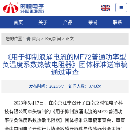
首页
关于
产品
荣誉
联系
您的位置：
首页
>
公司新闻
> 正文
《用于抑制浪涌电流的MF72普通功率型
负温度系数热敏电阻器》团体标准送审稿
通过审查
发布时间：2023/6/7 访问人数：3743次
2023年5月17日，在南京江宁召开了由南京时恒电子科
技有限公司牵头编制的《
用于抑制浪涌电流的
MF72普通功
率型负温度系数热敏电阻器
》团体标准送审稿审查会，审查
会由中国电子元件行业协会敏感元器件与传感器分会主持；