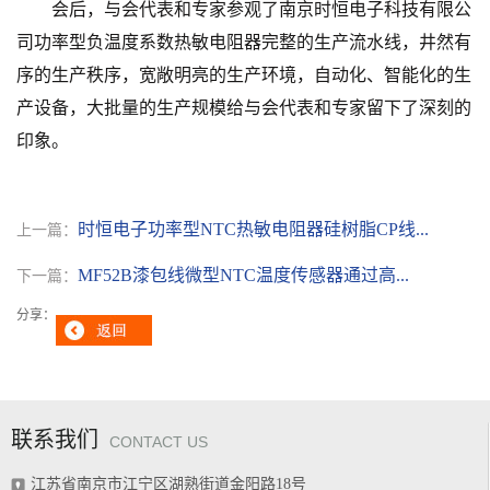
会后
，与会代表
和专家
参
观了南京时恒电子科技有限公
司功率型负温度系数热敏电阻器完整的生产流水线，井然有
序的生产秩序，宽敞明亮的生产环境，自动化、智能化的生
产设备，大批量的生产规模给
与会代表
和专家
留
下了深刻的
印象。
时恒电子功率型NTC热敏电阻器硅树脂CP线...
上一篇：
MF52B漆包线微型NTC温度传感器通过高...
下一篇：
分享：
联系我们
CONTACT US
江苏省南京市江宁区湖熟街道金阳路18号