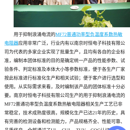
用于抑制浪涌电流的
MF72普通功率型负温度系数热敏
电阻器
应用非常广泛，行业内有以南京时恒电子科技有限公
司为代表的多家企业实现了批量生产，且均有各自的企业标
准，编制本团体标准的目的是确定统一产品的性能参数、试
验条件、判定标准及本体大小等参数标准，便于各生产厂家
按此标准进行标准化生产和相关试验；便于客户进行选型和
使用。从实际需求来看，
及时编制该产品的团体标准十分必
要。南京时恒电子科技有限公司生产的用于抑制浪涌电流的
MF72普通功率型负温度系数热敏电阻器相关
生产工艺已非
常稳定，技术成熟度很高，
规模化生产已达
21年的历史，具
有完善的检测设备和检测能力
，产品规格齐全、
性能可靠、