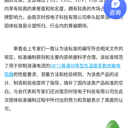
品质优良，全部通过了
UL、CUL、TUV、CQC认证，在业
内享有较高的美誉度
和知名度，
拥
有
较高的市场占有率和品
牌影响力，由南京时恒电子科技有限公司牵头起草该产品的
团体标准是众望所归、行业内的普遍期待。
审查会上专家们一致认为该标准的编写符合相关文件的
规定，标准编制原则和主要内容依据科学合理，该标准规范
了用于抑制浪涌电流的
MF72普通功率型负温度系数热敏电
阻器
的性能要求、测量方法和检验规则，为该类产品的设
计、制造和验收提供了指导，填补了国内该类产品标准的空
白。
与会代表和专家们还对南京时恒电子科技有限公司在此
次团体标准编制过程中所付出的努力和贡献表示了高度的认
可。