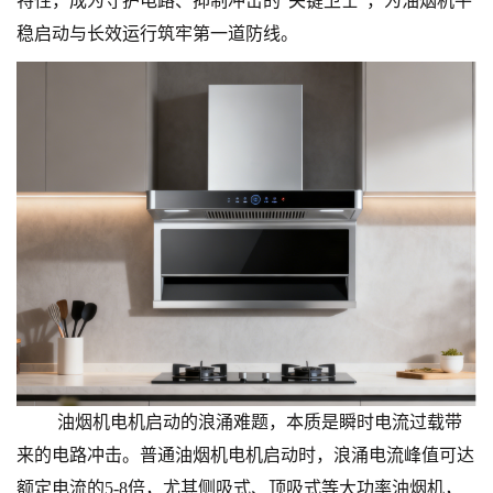
特性，成为守护电路、抑制冲击的“关键卫士”，为油烟机平
稳启动与长效运行筑牢第一道防线。
油烟机电机启动的浪涌难题，本质是瞬时电流过载带
来的电路冲击。普通油烟机电机启动时，浪涌电流峰值可达
额定电流的
5-8倍，尤其侧吸式、顶吸式等大功率油烟机，