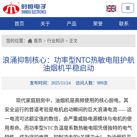
首页
关于
产品
荣誉
联系
您的位置：
首页
>
行业知识
> 正文
浪涌抑制核心：功率型NTC热敏电阻护航
油烟机平稳启动
发布时间：2025/11/24 访问人数：989次
现代家庭厨房中，油烟机是高频使用的核心厨电，其
安全运行的首道考验是电机启动瞬间的巨大浪涌电流
——这
一电流可达额定值的数倍，会严重威胁电源模块与电机的使
用寿命。而功率型NTC负温度系数热敏电阻凭借独特的电气